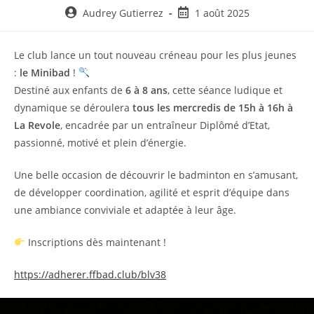
Auteur/autrice
Post
Audrey Gutierrez
1 août 2025
de
published:
la
Le club lance un tout nouveau créneau pour les plus jeunes
publication :
:
le Minibad
!
Destiné aux enfants de
6 à 8 ans
, cette séance ludique et
dynamique se déroulera
tous les mercredis de 15h à 16h à
La Revole
, encadrée par un entraîneur Diplômé d’Etat,
passionné, motivé et plein d’énergie.
Une belle occasion de découvrir le badminton en s’amusant,
de développer coordination, agilité et esprit d’équipe dans
une ambiance conviviale et adaptée à leur âge.
Inscriptions dès maintenant !
https://adherer.ffbad.club/blv38