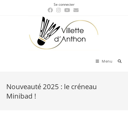
Skip
Se connecter
to
content
Menu
Nouveauté 2025 : le créneau
Minibad !