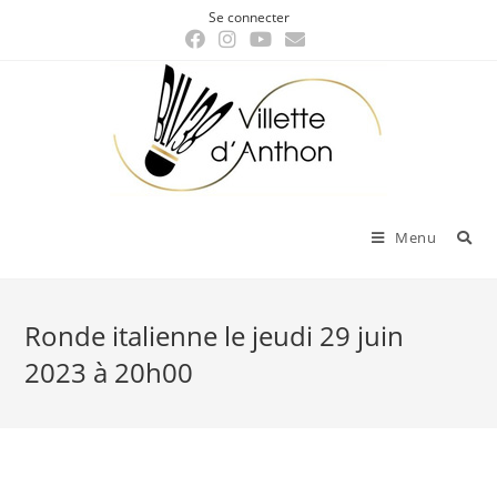
Skip
Se connecter
to
content
Menu
Ronde italienne le jeudi 29 juin
2023 à 20h00