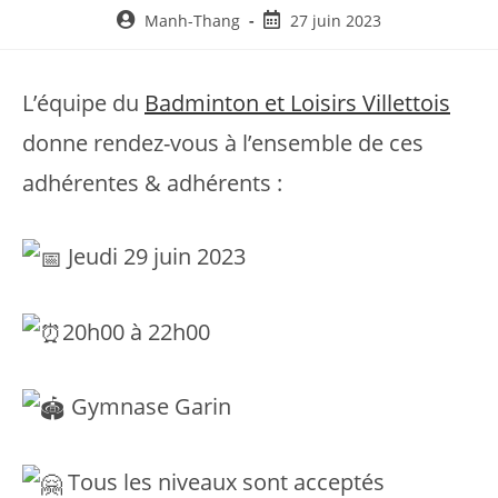
Auteur/autrice
Post
Manh-Thang
27 juin 2023
de
published:
la
publication :
L’équipe du
Badminton et Loisirs Villettois
donne rendez-vous à l’ensemble de ces
adhérentes & adhérents :
Jeudi 29 juin 2023
20h00 à 22h00
Gymnase Garin
Tous les niveaux sont acceptés