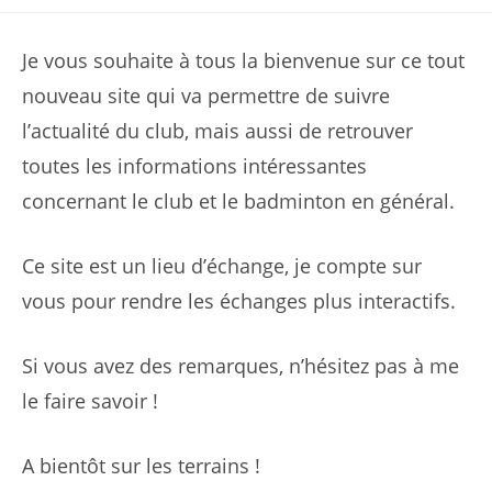
de
published:
comments:
la
publication :
Je vous souhaite à tous la bienvenue sur ce tout
nouveau site qui va permettre de suivre
l’actualité du club, mais aussi de retrouver
toutes les informations intéressantes
concernant le club et le badminton en général.
Ce site est un lieu d’échange, je compte sur
vous pour rendre les échanges plus interactifs.
Si vous avez des remarques, n’hésitez pas à me
le faire savoir !
A bientôt sur les terrains !